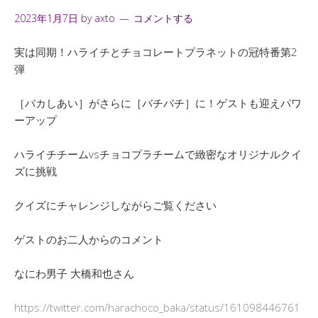
2023年1月7日
by
axto
コメントする
実は同期！ハライチとチョコレートプラネットの冠特番第2
弾
［バカしあい］がさらに［バチバチ］に！ゲストも迎えパワ
ーアップ
ハライチチームvsチョコプラチームで緻密なオリジナルクイ
ズに挑戦
クイズにチャレンジしながらご覧ください
ゲストのお二人からのコメント
なにわ男子 大橋和也さん
https://twitter.com/harachoco_baka/status/161098446761