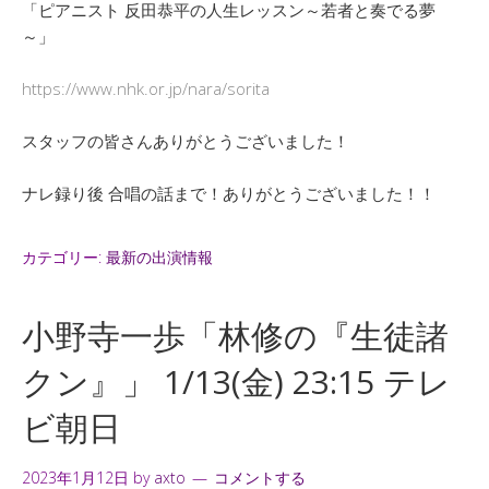
「ピアニスト 反田恭平の人生レッスン～若者と奏でる夢
～」
https://www.nhk.or.jp/nara/sorita
スタッフの皆さんありがとうございました！
ナレ録り後 合唱の話まで！ありがとうございました！！
カテゴリー:
最新の出演情報
小野寺一歩「林修の『生徒諸
クン』」 1/13(金) 23:15 テレ
ビ朝日
2023年1月12日
by
axto
コメントする