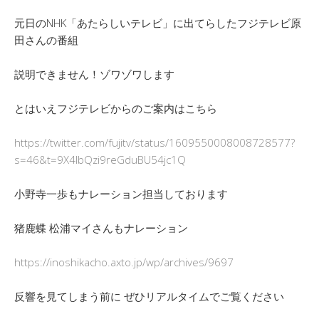
元日のNHK「あたらしいテレビ」に出てらしたフジテレビ原
田さんの番組
説明できません！ゾワゾワします
とはいえフジテレビからのご案内はこちら
https://twitter.com/fujitv/status/1609550008008728577?
s=46&t=9X4lbQzi9reGduBU54jc1Q
小野寺一歩もナレーション担当しております
猪鹿蝶 松浦マイさんもナレーション
https://inoshikacho.axto.jp/wp/archives/9697
反響を見てしまう前に ぜひリアルタイムでご覧ください