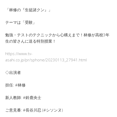
「林修の『生徒諸クン』」
テーマは「受験」
勉強・テストのテクニックから心構えまで！林修が高校3年
生の皆さんに送る特別授業！
https://www.tv-
asahi.co.jp/pr/sphone/20230113_27941.html
◇出演者
担任: #林修
新人教師: #鈴鹿央士
ご意見番: #長谷川忍 (#シソンヌ)