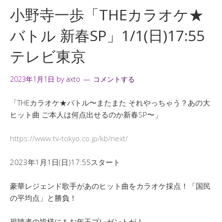
小野寺一歩「THEカラオケ★
バトル 新春SP」1/1(日)17:55
テレビ東京
2023年1月1日
by
axto
コメントする
「THEカラオケ★バトル〜またまた それやっちゃう？あの大
ヒット曲 ご本人は何点出せるのか新春SP〜」
https://www.tv-tokyo.co.jp/kb/next/
2023年1月1日(日)17:55スタート
豪華レジェンド歌手があのヒット曲をカラオケ採点！「国民
の平均点」と勝負！
視聴者の皆様にもお年玉プレゼントが！