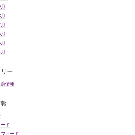
9月
8月
7月
6月
5月
4月
ゴリー
出演情報
情報
ン
ィード
トフィード