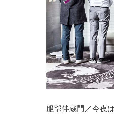
服部伴蔵門／今夜