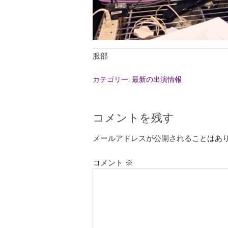
服部
カテゴリー:
最新の出演情報
コメントを残す
メールアドレスが公開されることはあ
コメント
※