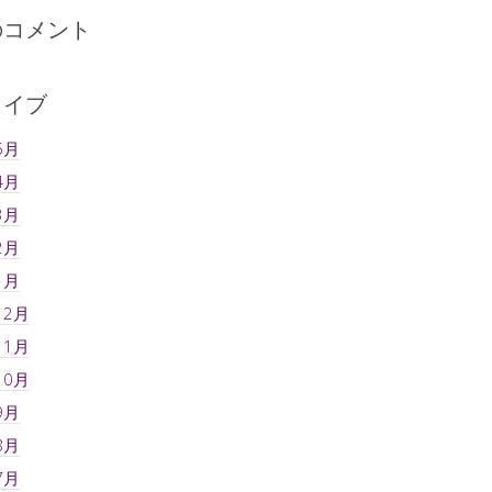
のコメント
カイブ
5月
4月
3月
2月
1月
12月
11月
10月
9月
8月
7月