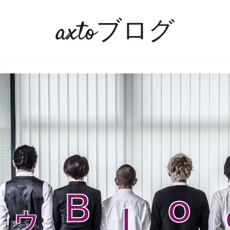
axtoブログ