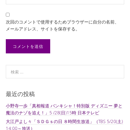
次回のコメントで使用するためブラウザーに自分の名前、
メールアドレス、サイトを保存する。
最近の投稿
小野寺一歩「真相報道 バンキシャ！特別版 ディズニー 夢と
魔法のナゾを追え！」5 /28(日)15時 日本テレビ
大江戸よし々「ＳＤＧｓの日 ８時間生放送」（TBS 5/20(土)
14:00～放送）