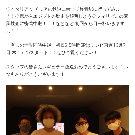
◇イタリア シチリアの鉄道に乗って終着駅に行ってみよ
う！◇棺からエジプトの歴史を解明しよう◇フィリピンの麻
薬捜査に密着中継！！！などなど 初回から目一杯いきます
よ！！
「有吉の世界同時中継」初回3.5時間SPはテレビ東京10月7
日(木)18:25スタート！！ぜひご覧ください！
スタッフの皆さんレギュラー放送おめでとうございます！い
つもありがとうございます！