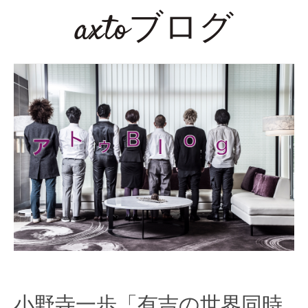
axtoブログ
小野寺一歩「有吉の世界同時