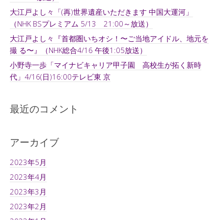
大江戸よし々「(再)世界遺産いただきます 中国大運河」
（NHK BSプレミアム 5/13 21:00～放送）
大江戸よし々『首都圏いちオシ！〜ご当地アイドル、地元を
撮 る〜』（NHK総合4/16 午後1:05放送）
小野寺一歩「マイナビキャリア甲子園 高校生が拓く新時
代」4/16(日)16:00テレビ東 京
最近のコメント
アーカイブ
2023年5月
2023年4月
2023年3月
2023年2月