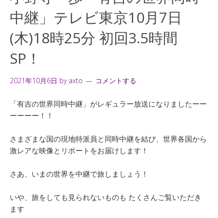
中継」テレビ東京10月7日
(木)18時25分 初回3.5時間
SP！
2021年10月6日
by
axto
コメントする
「有吉の世界同時中継」がレギュラー放送になりましたーー
ーーーー！！
さまざまな国の現地特派員と同時中継を結び、世界各国から
激レアな映像とリポートをお届けします！
さあ、いまの世界を中継で旅しましょう！
いや、旅をしても見られないものも たくさんご覧いただき
ます